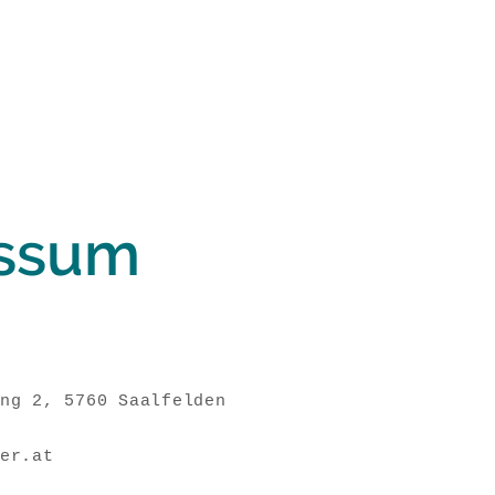
ssum
ng 2, 5760 Saalfelden
er.at