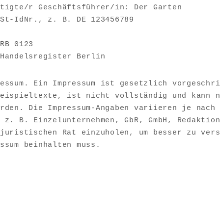
tigte/r Geschäftsführer/in: Der Garten
St-IdNr., z. B. DE 123456789
RB 0123
Handelsregister Berlin
essum. Ein Impressum ist gesetzlich vorgeschr
eispieltexte, ist nicht vollständig und kann 
rden. Die Impressum-Angaben variieren je nach
 z. B. Einzelunternehmen, GbR, GmbH, Redaktio
juristischen Rat einzuholen, um besser zu ver
ssum beinhalten muss.