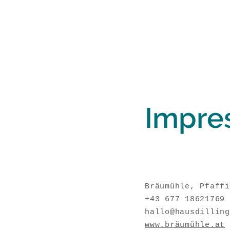
Impre
Bräumühle, Pfaffi
+43 677 18621769
hallo@hausdilling
www.bräumühle.at