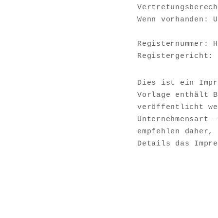
Vertretungsberech
Wenn vorhanden: U
Registernummer: H
Registergericht: 
Dies ist ein Impr
Vorlage enthält B
veröffentlicht we
Unternehmensart –
empfehlen daher, 
Details das Impre